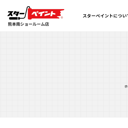
スターペイントについ
ホ