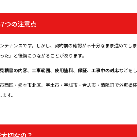
7つの注意点
ンテナンスです。しかし、契約前の確認が不十分なまま進めてしま
った」と後悔につながることがあります。
見積書の内容
、
工事範囲
、
使用塗料
、
保証
、
工事中の対応
などを
市西区・熊本市北区、宇土市・宇城市・合志市・菊陽町で外壁塗
します。
が大切なの？