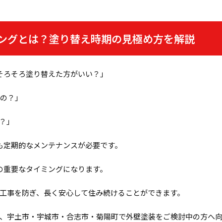
ングとは？塗り替え時期の見極め方を解説
、そろそろ塗り替えた方がいい？」
いの？」
？」
も定期的なメンテナンスが必要です。
の重要なタイミングになります。
工事を防ぎ、長く安心して住み続けることができます。
、宇土市・宇城市・合志市・菊陽町で外壁塗装をご検討中の方へ向