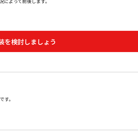
況によって前後します。
装を検討しましょう
です。