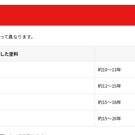
って異なります。
した塗料
約10〜13年
約12〜15年
約15〜18年
約15〜20年