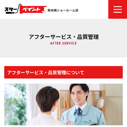
ホーム
アフターサービス・品質管理
スターペイントについて
AFTER SERVICE
ご依頼の流れ
塗り替え時期のチェック項目・劣化症状
アフターサービス・品質管理について
商品メニュー
建物診断システム
塗装ファッションギャラリー