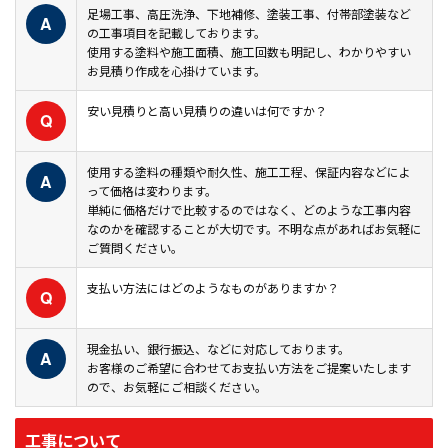
足場工事、高圧洗浄、下地補修、塗装工事、付帯部塗装など
A
の工事項目を記載しております。
使用する塗料や施工面積、施工回数も明記し、わかりやすい
お見積り作成を心掛けています。
安い見積りと高い見積りの違いは何ですか？
Q
使用する塗料の種類や耐久性、施工工程、保証内容などによ
A
って価格は変わります。
単純に価格だけで比較するのではなく、どのような工事内容
なのかを確認することが大切です。不明な点があればお気軽に
ご質問ください。
支払い方法にはどのようなものがありますか？
Q
現金払い、銀行振込、などに対応しております。
A
お客様のご希望に合わせてお支払い方法をご提案いたします
ので、お気軽にご相談ください。
工事について