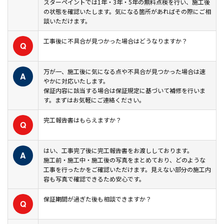
スターペイントでは1年・3年・5年の無料点検を行い、施工後
の状態を確認いたします。気になる箇所があればその際にご相
談いただけます。
工事後に不具合が見つかった場合はどうなりますか？
Q
万が一、施工後に気になる点や不具合が見つかった場合は速
A
やかに対応いたします。
保証内容に該当する場合は保証規定に基づいて補修を行いま
す。まずはお気軽にご連絡ください。
完工報告書はもらえますか？
Q
はい、工事完了後に完工報告書をお渡ししております。
A
施工前・施工中・施工後の写真をまとめており、どのような
工事を行ったかをご確認いただけます。見えない部分の施工内
容も写真で確認できるため安心です。
保証期間が過ぎた後も相談できますか？
Q