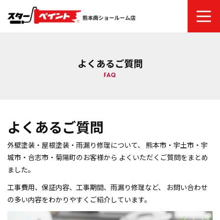
ホーム
よくあるご質問
スターペイントについて
FAQ
ご依頼の流れ
よくあるご質問
塗り替え時期のチェック項目・劣化症状
外壁塗装・屋根塗装・雨漏り修理について、 熊本市・宇土市・宇
商品メニュー
城市・合志市・菊陽町のお客様から よくいただくご質問をまとめ
ました。
建物診断システム
工事費用、保証内容、工事期間、雨漏り修理など、 お問い合わせ
の多い内容をわかりやすくご紹介しています。
塗装ファッションギャラリー