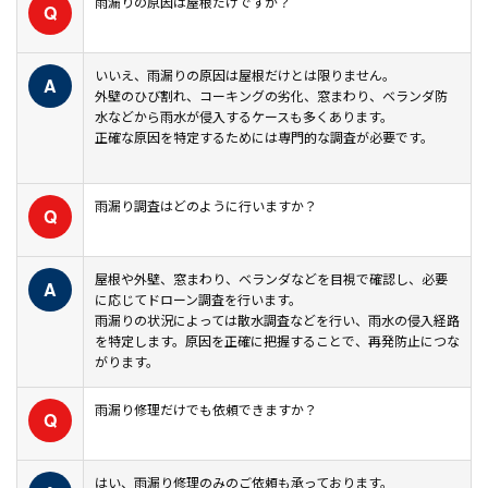
雨漏りの原因は屋根だけですか？
Q
いいえ、雨漏りの原因は屋根だけとは限りません。
A
外壁のひび割れ、コーキングの劣化、窓まわり、ベランダ防
水などから雨水が侵入するケースも多くあります。
正確な原因を特定するためには専門的な調査が必要です。
雨漏り調査はどのように行いますか？
Q
屋根や外壁、窓まわり、ベランダなどを目視で確認し、必要
A
に応じてドローン調査を行います。
雨漏りの状況によっては散水調査などを行い、雨水の侵入経路
を特定します。原因を正確に把握することで、再発防止につな
がります。
雨漏り修理だけでも依頼できますか？
Q
はい、雨漏り修理のみのご依頼も承っております。