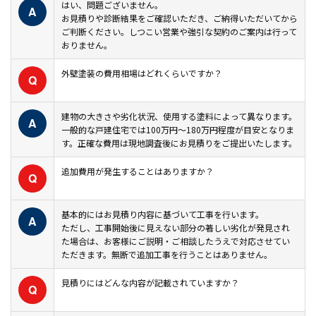
はい、問題ございません。
A
お見積りや診断結果をご確認いただき、ご納得いただいてから
ご判断ください。しつこい営業や強引な契約のご案内は行って
おりません。
外壁塗装の費用相場はどれくらいですか？
Q
建物の大きさや劣化状況、使用する塗料によって異なります。
A
一般的な戸建住宅では100万円〜180万円程度が目安となりま
す。正確な費用は現地調査後にお見積りをご提出いたします。
追加費用が発生することはありますか？
Q
基本的にはお見積り内容に基づいて工事を行います。
A
ただし、工事開始後に見えない部分の著しい劣化が発見され
た場合は、お客様にご説明・ご相談したうえで対応させてい
ただきます。無断で追加工事を行うことはありません。
見積りにはどんな内容が記載されていますか？
Q