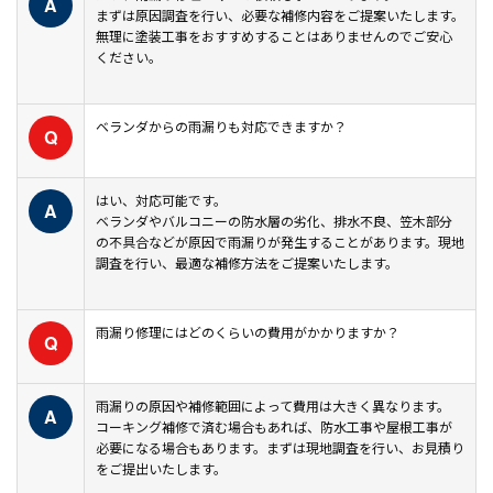
A
まずは原因調査を行い、必要な補修内容をご提案いたします。
無理に塗装工事をおすすめすることはありませんのでご安心
ください。
ベランダからの雨漏りも対応できますか？
Q
はい、対応可能です。
A
ベランダやバルコニーの防水層の劣化、排水不良、笠木部分
の不具合などが原因で雨漏りが発生することがあります。現地
調査を行い、最適な補修方法をご提案いたします。
雨漏り修理にはどのくらいの費用がかかりますか？
Q
雨漏りの原因や補修範囲によって費用は大きく異なります。
A
コーキング補修で済む場合もあれば、防水工事や屋根工事が
必要になる場合もあります。まずは現地調査を行い、お見積り
をご提出いたします。