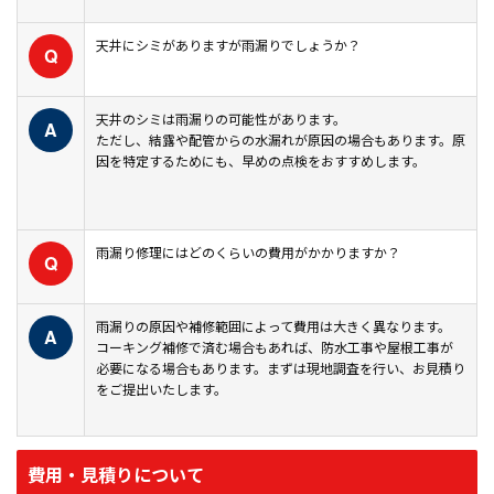
天井にシミがありますが雨漏りでしょうか？
Q
天井のシミは雨漏りの可能性があります。
A
ただし、結露や配管からの水漏れが原因の場合もあります。原
因を特定するためにも、早めの点検をおすすめします。
雨漏り修理にはどのくらいの費用がかかりますか？
Q
雨漏りの原因や補修範囲によって費用は大きく異なります。
A
コーキング補修で済む場合もあれば、防水工事や屋根工事が
必要になる場合もあります。まずは現地調査を行い、お見積り
をご提出いたします。
費用・見積りについて