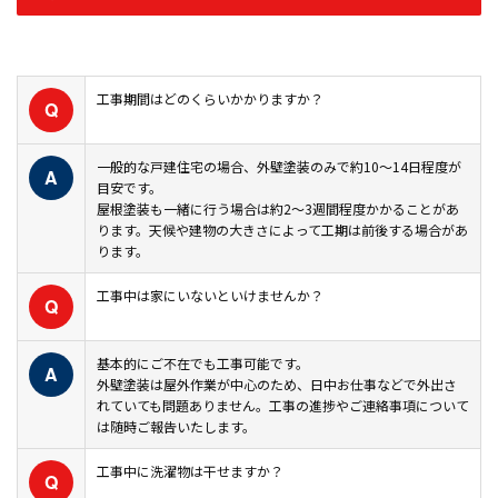
工事期間はどのくらいかかりますか？
Q
一般的な戸建住宅の場合、外壁塗装のみで約10〜14日程度が
A
目安です。
屋根塗装も一緒に行う場合は約2〜3週間程度かかることがあ
ります。天候や建物の大きさによって工期は前後する場合があ
ります。
工事中は家にいないといけませんか？
Q
基本的にご不在でも工事可能です。
A
外壁塗装は屋外作業が中心のため、日中お仕事などで外出さ
れていても問題ありません。工事の進捗やご連絡事項について
は随時ご報告いたします。
工事中に洗濯物は干せますか？
Q