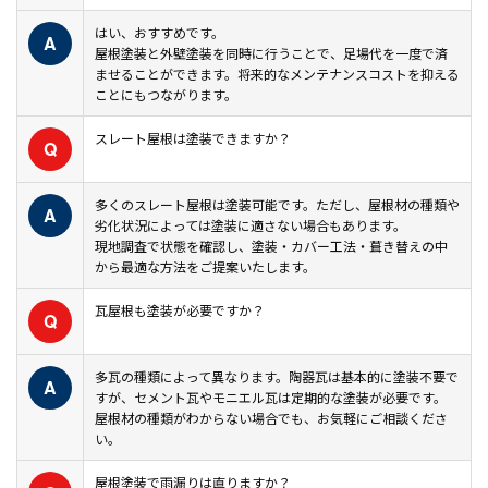
はい、おすすめです。
A
屋根塗装と外壁塗装を同時に行うことで、足場代を一度で済
ませることができます。将来的なメンテナンスコストを抑える
ことにもつながります。
スレート屋根は塗装できますか？
Q
多くのスレート屋根は塗装可能です。ただし、屋根材の種類や
A
劣化状況によっては塗装に適さない場合もあります。
現地調査で状態を確認し、塗装・カバー工法・葺き替えの中
から最適な方法をご提案いたします。
瓦屋根も塗装が必要ですか？
Q
多瓦の種類によって異なります。陶器瓦は基本的に塗装不要で
A
すが、セメント瓦やモニエル瓦は定期的な塗装が必要です。
屋根材の種類がわからない場合でも、お気軽にご相談くださ
い。
屋根塗装で雨漏りは直りますか？