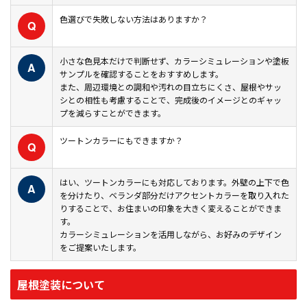
色選びで失敗しない方法はありますか？
Q
小さな色見本だけで判断せず、カラーシミュレーションや塗板
A
サンプルを確認することをおすすめします。
また、周辺環境との調和や汚れの目立ちにくさ、屋根やサッ
シとの相性も考慮することで、完成後のイメージとのギャッ
プを減らすことができます。
ツートンカラーにもできますか？
Q
はい、ツートンカラーにも対応しております。外壁の上下で色
A
を分けたり、ベランダ部分だけアクセントカラーを取り入れた
りすることで、お住まいの印象を大きく変えることができま
す。
カラーシミュレーションを活用しながら、お好みのデザイン
をご提案いたします。
屋根塗装について