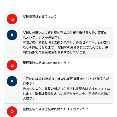
屋根塗装は必要ですか？
Q
屋根は外壁以上に紫外線や雨風の影響を受けるため、定期的
A
なメンテナンスが必要です。
塗膜が劣化すると防水性能が低下し、色あせやコケ、ひび割れ
などの原因になります。 屋根材の寿命を延ばすためにも、適
切な時期での屋根塗装をおすすめしています。
屋根塗装の時期はいつ頃ですか？
Q
一般的には築10年前後、または前回塗装から10〜15年程度が
A
目安です。
色あせやコケ、塗膜の剥がれが見られる場合は点検をおすすめ
します。屋根は普段見えない場所だからこそ、定期的な診断が
大切です。
屋根塗装と外壁塗装は同時がおすすめですか？
Q