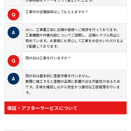
工事中の近隣挨拶はしてもらえますか？
Q
はい、工事着工前に近隣の皆様へご挨拶を行っております。
A
工事期間や作業内容についてご説明し、近隣トラブル防止に
努めています。お客様にも安心して工事をお任せいただけるよ
う配慮しております。
雨の日は工事を行いますか？
Q
雨の日は基本的に塗装作業を行いません。
A
無理に施工すると塗膜の品質に影響が出る可能性があるため
です。天候を確認しながら安全かつ適切な工程管理を行いま
す。
保証・アフターサービスについて