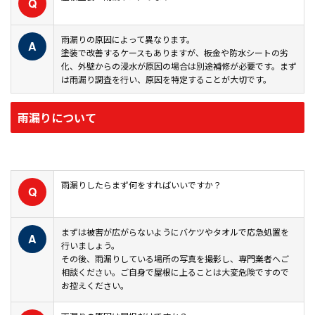
Q
雨漏りの原因によって異なります。
A
塗装で改善するケースもありますが、板金や防水シートの劣
化、外壁からの浸水が原因の場合は別途補修が必要です。まず
は雨漏り調査を行い、原因を特定することが大切です。
雨漏りについて
雨漏りしたらまず何をすればいいですか？
Q
まずは被害が広がらないようにバケツやタオルで応急処置を
A
行いましょう。
その後、雨漏りしている場所の写真を撮影し、専門業者へご
相談ください。ご自身で屋根に上ることは大変危険ですので
お控えください。