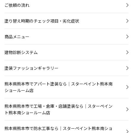
ご依頼の流れ
ブログ＆コラム
塗り替え時期のチェック項目・劣化症状
商品メニュー
建物診断システム
塗装ファッションギャラリー
熊本県熊本市でアパート塗装なら｜スターペイント熊本南
ショールーム店
熊本県熊本市で工場・倉庫・店舗塗装なら｜スターペイン
ト熊本南ショールーム店
熊本県熊本市で防水工事なら｜スターペイント熊本南ショ